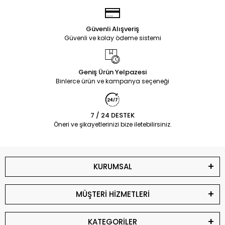
Güvenli Alışveriş
Güvenli ve kolay ödeme sistemi
Geniş Ürün Yelpazesi
Binlerce ürün ve kampanya seçeneği
7 / 24 DESTEK
Öneri ve şikayetlerinizi bize iletebilirsiniz.
KURUMSAL
MÜŞTERİ HİZMETLERİ
KATEGORİLER