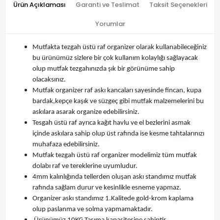
Ürün Açıklaması
Garanti ve Teslimat
Taksit Seçenekleri
Yorumlar
Mutfakta tezgah üstü raf organizer olarak kullanabileceğiniz
bu ürünümüz sizlere bir çok kullanım kolaylığı sağlayacak
olup mutfak tezgahınızda şık bir görünüme sahip
olacaksınız.
Mutfak organizer raf askı kancaları sayesinde fincan, kupa
bardak,kepçe kaşık ve süzgeç gibi mutfak malzemelerini bu
askılara asarak organize edebilirsiniz.
Tesgah üstü raf ayrıca kağıt havlu ve el bezlerini asmak
içinde askılara sahip olup üst rafında ise kesme tahtalarınızı
muhafaza edebilirsiniz.
Mutfak tezgah üstü raf organizer modelimiz tüm mutfak
dolabı raf ve tereklerine uyumludur.
4mm kalınlığında tellerden oluşan askı standımız mutfak
rafında sağlam durur ve kesinlikle esneme yapmaz.
Organizer askı standımız 1.Kalitede gold-krom kaplama
olup paslanma ve solma yapmamaktadır.