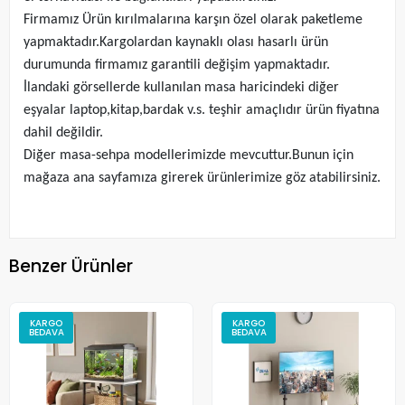
Firmamız Ürün kırılmalarına karşın özel olarak paketleme
yapmaktadır.Kargolardan kaynaklı olası hasarlı ürün
durumunda firmamız garantili değişim yapmaktadır.
İlandaki görsellerde kullanılan masa haricindeki diğer
eşyalar laptop,kitap,bardak v.s. teşhir amaçlıdır ürün fiyatına
dahil değildir.
Diğer masa-sehpa modellerimizde mevcuttur.Bunun için
mağaza ana sayfamıza girerek ürünlerimize göz atabilirsiniz.
Benzer Ürünler
KARGO
KARGO
BEDAVA
BEDAVA