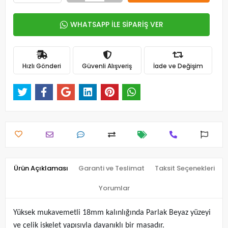
WHATSAPP İLE SİPARİŞ VER
Hızlı Gönderi
Güvenli Alışveriş
İade ve Değişim
Ürün Açıklaması
Garanti ve Teslimat
Taksit Seçenekleri
Yorumlar
Yüksek mukavemetli 18mm kalınlığında Parlak Beyaz yüzeyi
ve çelik iskelet yapısıyla dayanıklı bir masadır.