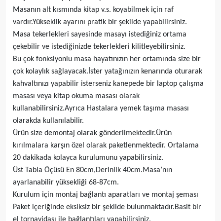
Masanın alt kısmında kitap v.s. koyabilmek için raf
vardır.Yükseklik ayarını pratik bir şekilde yapabilirsiniz.
Masa tekerlekleri sayesinde masayı istediğiniz ortama
çekebilir ve istediğinizde tekerlekleri kilitleyebilirsiniz.
Bu çok fonksiyonlu masa hayatınızın her ortamında size bir
çok kolaylık sağlayacak.İster yatağınızın kenarında oturarak
kahvaltınızı yapabilir isterseniz kanepede bir laptop çalışma
masası veya kitap okuma masası olarak
kullanabilirsiniz.Ayrıca Hastalara yemek taşıma masası
olarakda kullanılabilir.
Ürün size demontaj olarak gönderilmektedir.Ürün
kırılmalara karşın özel olarak paketlenmektedir. Ortalama
20 dakikada kolayca kurulumunu yapabilirsiniz.
Üst Tabla Öçüsü En 80cm,Derinlik 40cm.Masa’nın
ayarlanabilir yüksekliği 68-87cm.
Kurulum için montaj bağlantı aparatları ve montaj şeması
Paket içeriğinde eksiksiz bir şekilde bulunmaktadır.Basit bir
el tornavidası ile bağlantıları yapabilirsiniz.